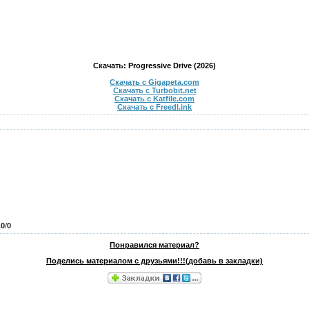
Скачать: Progressive Drive (2026)
Скачать с Gigapeta.com
Скачать с Turbobit.net
Скачать с Katfile.com
Скачать с Freedl.ink
.0
/
0
Понравился материал?
Поделись материалом с друзьями!!!(добавь в закладки)