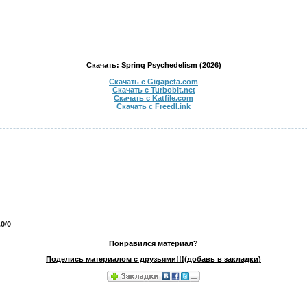
Скачать: Spring Psychedelism (2026)
Скачать с Gigapeta.com
Скачать с Turbobit.net
Скачать с Katfile.com
Скачать с Freedl.ink
.0
/
0
Понравился материал?
Поделись материалом с друзьями!!!(добавь в закладки)