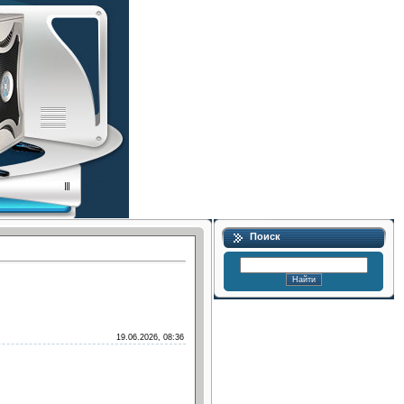
Поиск
19.06.2026, 08:36