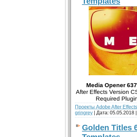
Templates
Media Opener 6378
After Effects Version 
Required Plugi
Проекты Adobe After Effect
gringrey
| Дата:
05.05.2018
Golden Titles 6
Templates