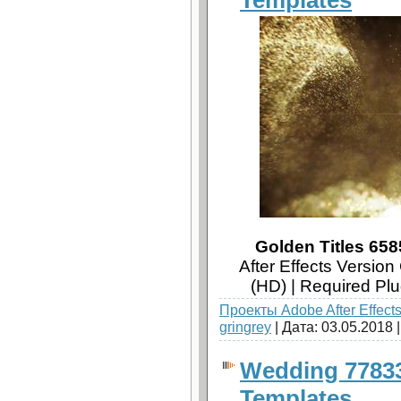
Golden Titles 658
After Effects Versio
(HD) | Required Pl
Проекты Adobe After Effect
gringrey
| Дата:
03.05.2018
Wedding 77833 
Templates