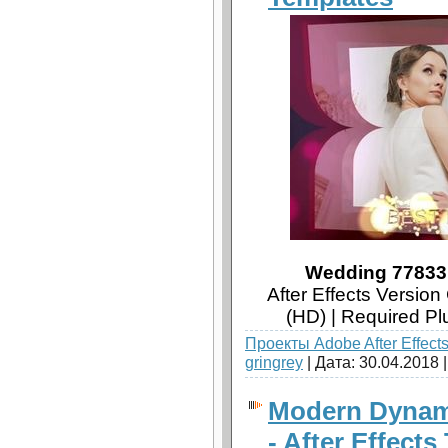
Wedding 77833 -
After Effects Versio
(HD) | Required P
Проекты Adobe After Effect
gringrey
| Дата:
30.04.2018
Modern Dynam
- After Effect