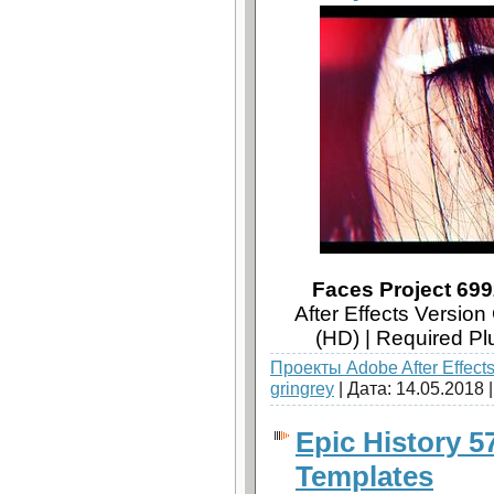
Faces Project 699
After Effects Versio
(HD) | Required P
Проекты Adobe After Effect
gringrey
| Дата:
14.05.2018
Epic History 57
Templates