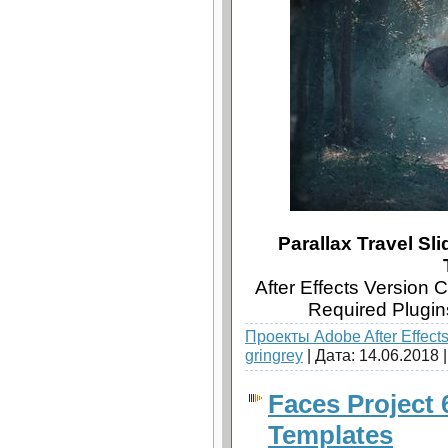
Parallax Travel Sl
After Effects Version 
Required Plugin
Проекты Adobe After Effect
gringrey
| Дата:
14.06.2018
Faces Project 6
Templates