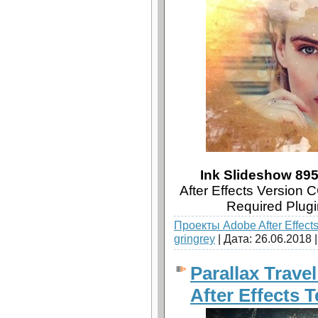
Ink Slideshow 895
After Effects Version 
Required Plug
Проекты Adobe After Effect
gringrey
| Дата:
26.06.2018
Parallax Trave
After Effects 