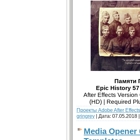
Памяти 
Epic History 57
After Effects Versio
(HD) | Required P
Проекты Adobe After Effect
gringrey
| Дата:
07.05.2018
Media Opener 6