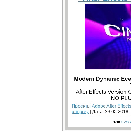
Modern Dynamic Event
After Effects Version
NO PLU
Проекты Adobe After Effect
gringrey
| Дата:
28.03.2018
1-10
11-20