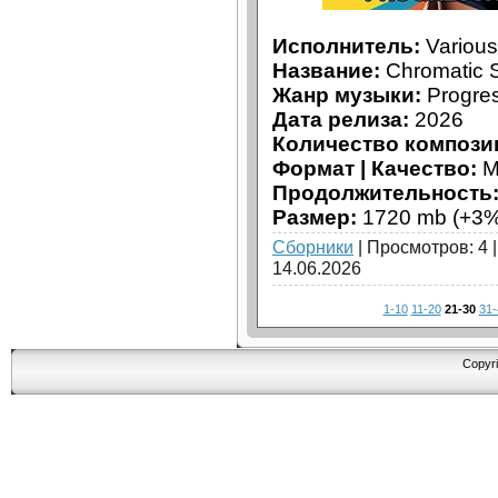
Исполнитель:
Various 
Название:
Chromatic 
Жанр музыки:
Progres
Дата релиза:
2026
Количество компози
Формат | Качество:
M
Продолжительность
Размер:
1720 mb (+3%
Сборники
| Просмотров: 4 
14.06.2026
1-10
11-20
21-30
31-
Copyri