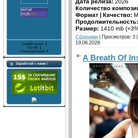
Дата релиза:
2026
Количество компози
Формат | Качество:
M
Продолжительность
Размер:
1410 mb (+3%
Сборники
| Просмотров: 3 
19.06.2026
Онлайн всего:
1
Гостей:
1
Пользователей:
0
A Breath Of In
Заработай с нами !