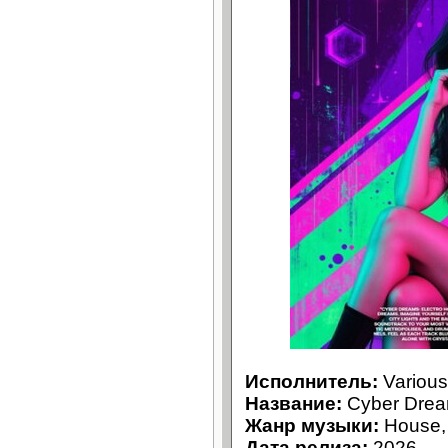
Исполнитель:
Various 
Название:
Cyber Drea
Жанр музыки:
House, 
Дата релиза:
2026