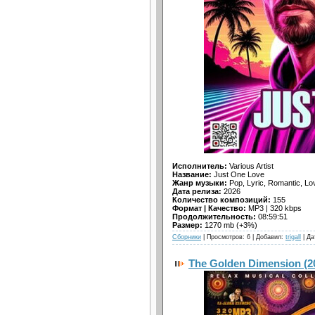
Исполнитель:
Various Artist
Название:
Just One Love
Жанр музыки:
Pop, Lyric, Romantic, Lo
Дата релиза:
2026
Количество композиций:
155
Формат | Качество:
MP3 | 320 kbps
Продолжительность:
08:59:51
Размер:
1270 mb (+3%)
Сборники
| Просмотров: 6 | Добавил:
trigall
| Да
The Golden Dimension (2