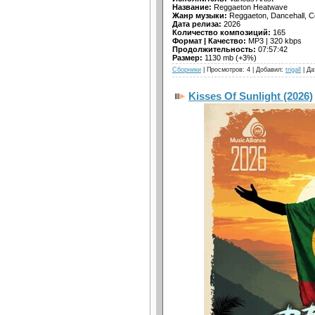
Название:
Reggaeton Heatwave
Жанр музыки:
Reggaeton, Dancehall, C
Дата релиза:
2026
Количество композиций:
165
Формат | Качество:
MP3 | 320 kbps
Продолжительность:
07:57:42
Размер:
1130 mb (+3%)
Сборники
| Просмотров: 4 | Добавил:
trigall
| Да
Kisses Of Sunlight (2026)