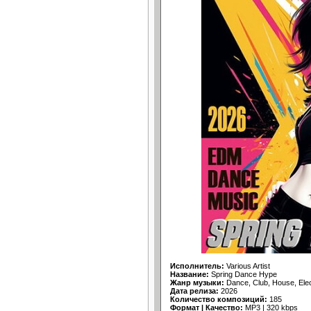
Исполнитель:
Various Artist
Название:
Spring Dance Hype
Жанр музыки:
Dance, Club, House, Ele
Дата релиза:
2026
Количество композиций:
185
Формат | Качество:
MP3 | 320 kbps