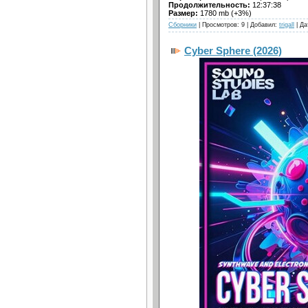
Продолжительность:
12:37:38
Размер:
1780 mb (+3%)
Сборники
| Просмотров: 9 | Добавил:
trigall
| Да
Cyber Sphere (2026)