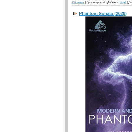
Сборники
| Просмотров: 6 | Добавил:
trigall
| Да
Phantom Sonata (2026)