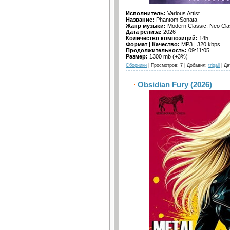
Исполнитель:
Various Artist
Название:
Phantom Sonata
Жанр музыки:
Modern Classic, Neo Clas
Дата релиза:
2026
Количество композиций:
145
Формат | Качество:
MP3 | 320 kbps
Продолжительность:
09:11:05
Размер:
1300 mb (+3%)
Сборники
| Просмотров: 7 | Добавил:
trigall
| Да
Obsidian Fury (2026)