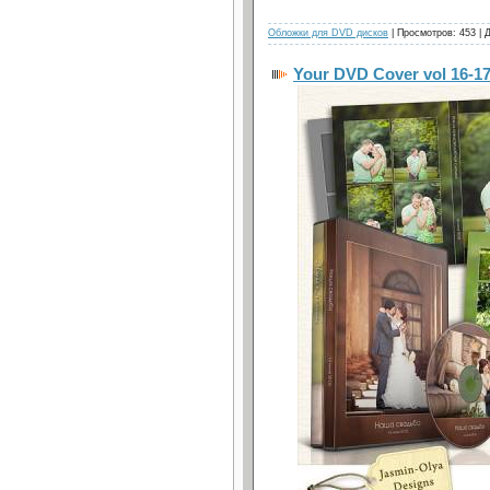
Обложки для DVD дисков
| Просмотров: 453 | 
Your DVD Cover vol 16-1