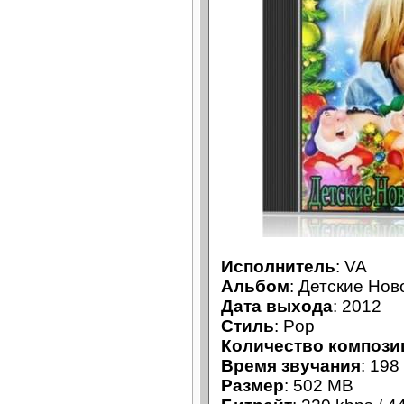
Исполнитель
: VA
Альбом
: Детские Но
Дата выхода
: 2012
Стиль
: Pop
Количество компози
Время звучания
: 198
Размер
: 502 MB