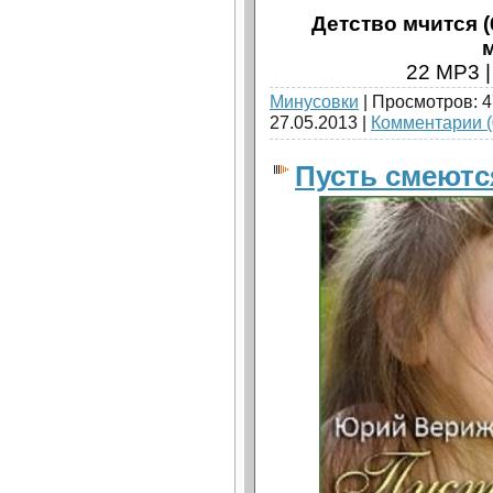
Детство мчится (6
22 MP3 |
Минусовки
| Просмотров: 4
27.05.2013
|
Комментарии (
Пусть смеются