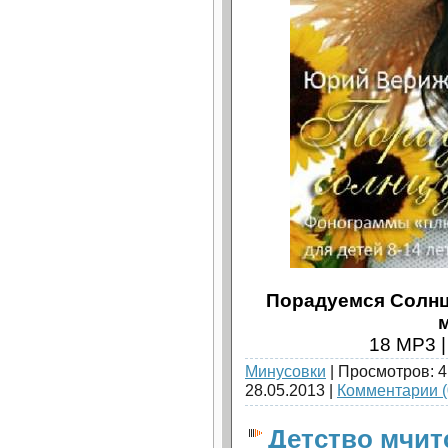
Порадуемся Солнцу
18 MP3 |
Минусовки
| Просмотров: 4
28.05.2013
|
Комментарии (
Детство мчитс