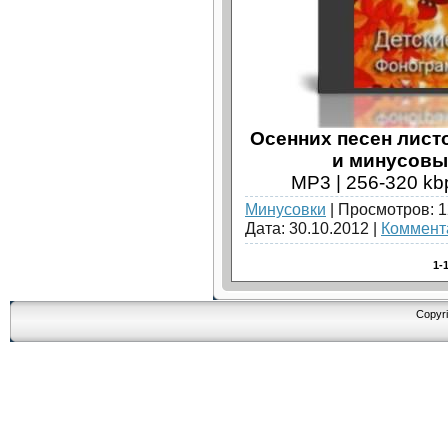
Осенних песен листо
и минусовы
МP3 | 256-320 kb
Минусовки
| Просмотров: 1
Дата:
30.10.2012
|
Коммента
1-
Copyri