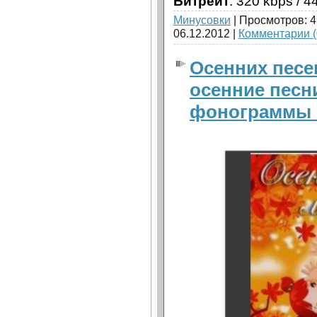
Битрейт
: 320 kbps / 4
Минусовки
| Просмотров: 4
06.12.2012
|
Комментарии (
Осенних песен
осенние песн
фонограммы 