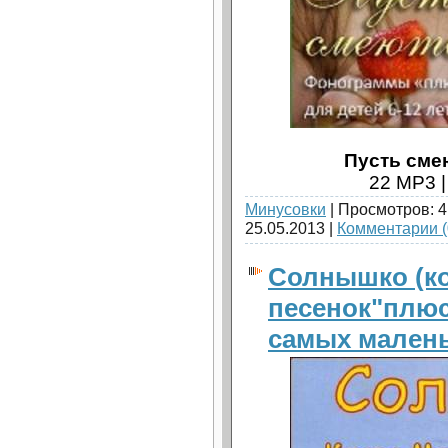
Пусть смею
22 MP3 |
Минусовки
| Просмотров: 4
25.05.2013
|
Комментарии (
Солнышко (к
песенок"плюс
самых малень