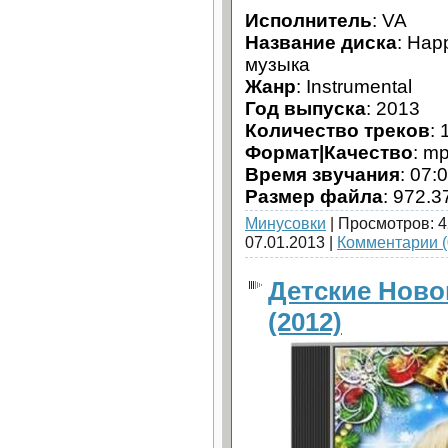
Исполнитель
: VA
Название диска
: Hap
музыка
Жанр
: Instrumental
Год выпуска
: 2013
Количество треков
: 
Формат|Качество
: m
Время звучания
: 07:
Размер файла
: 972.3
Минусовки
| Просмотров: 4
07.01.2013
|
Комментарии (
Детские Ново
(2012)