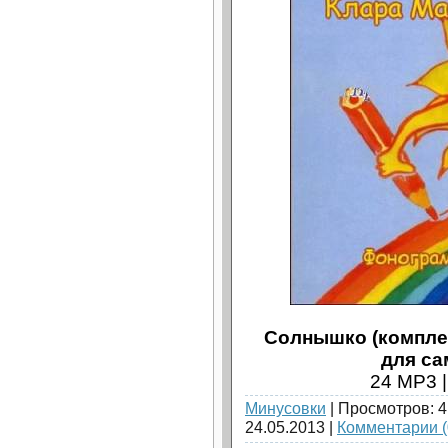
Солнышко (комплек
для са
24 MP3 |
Минусовки
| Просмотров: 4
24.05.2013
|
Комментарии (