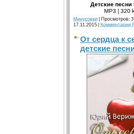
Детские песни 
MP3 | 320 k
Минусовки
| Просмотров: 3
17.11.2015
|
Комментарии (
От сердца к с
детские песн