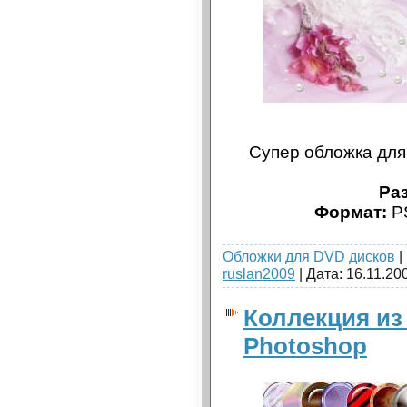
Супер обложка для
Ра
Формат:
PS
Обложки для DVD дисков
|
ruslan2009
| Дата:
16.11.20
Коллекция из
Photoshop