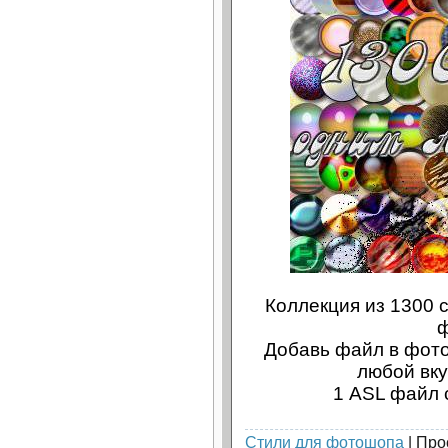
Коллекция из 1300 
ф
Добавь файл в фото
любой вку
1 ASL файл 
Стили для фотошопа
| Про