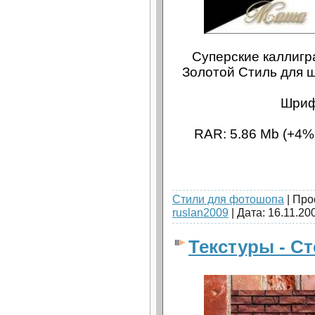
Суперские каллиг
Золотой Стиль для 
Шриф
RAR: 5.86 Mb (+4%
Стили для фотошопа
| Про
ruslan2009
| Дата:
16.11.20
Текстуры - С