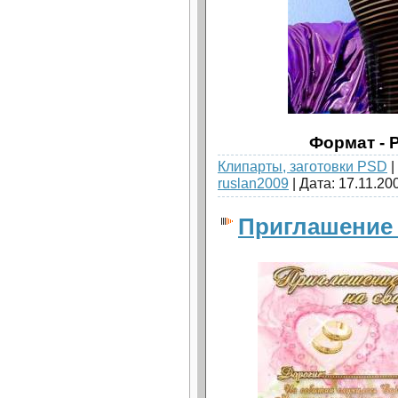
Формат - P
Клипарты, заготовки PSD
|
ruslan2009
| Дата:
17.11.20
Приглашение