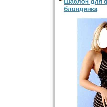
Шаблон для ф
блондинка