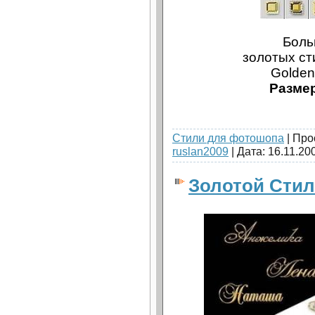
Боль
золотых ст
Golden 
Размер
Стили для фотошопа
| Про
ruslan2009
| Дата:
16.11.20
Золотой Сти