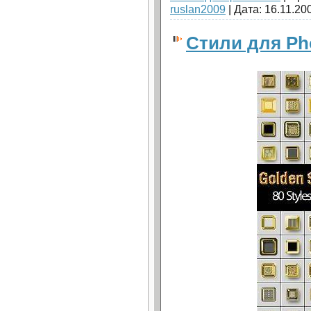
ruslan2009
| Дата:
16.11.20
Стили для Ph