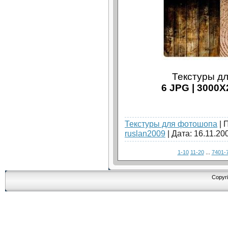
Текстуры дл
6 JPG | 3000X2
Текстуры для фотошопа
| 
ruslan2009
| Дата:
16.11.20
1-10
11-20
...
7401-
Copyri