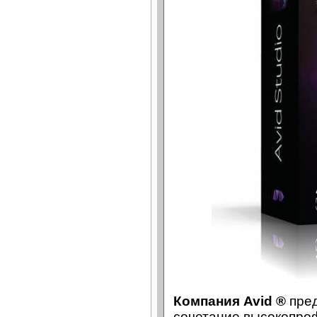
Компания Avid ®
пред
сочетание высокопро