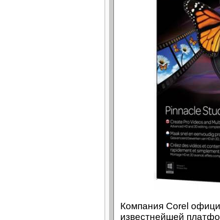
Компания Corel офиц
известнейшей платфо