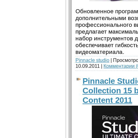
Обновленное програм
дополнительными воз
профессионального в
предлагает максимал
набор инструментов д
обеспечивает гибкост
видеоматериала.
Pinnacle studio
| Просмотро
10.09.2011
|
Комментарии (
Pinnacle Studi
Collection 15 b
Content 2011