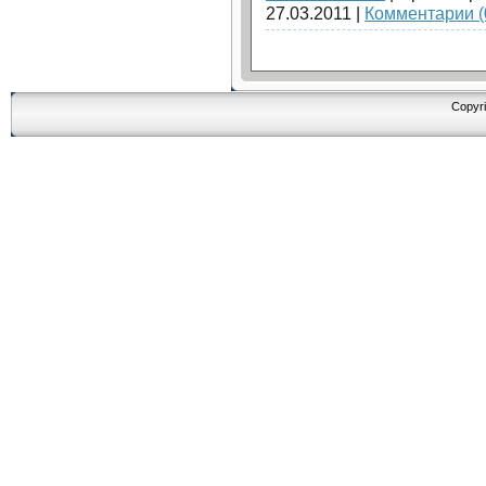
27.03.2011
|
Комментарии (
Copyri