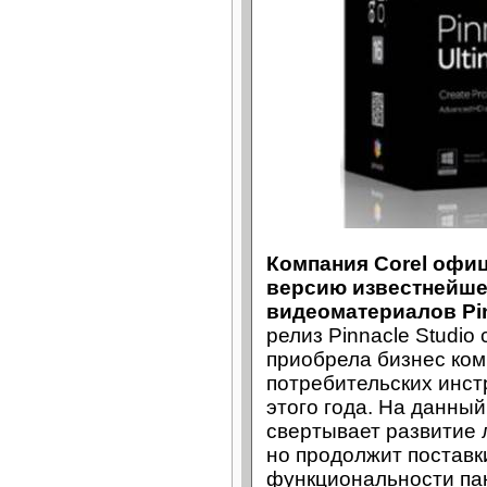
Компания Corel офи
версию известнейше
видеоматериалов Pin
релиз Pinnacle Studio 
приобрела бизнес ком
потребительских инс
этого года. На данны
свертывает развитие л
но продолжит поставки
функциональности паке