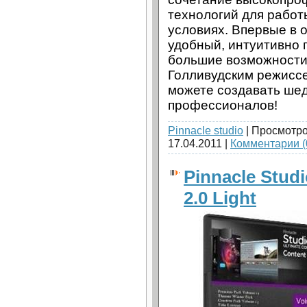
технологий для рабо
условиях. Впервые в
удобный, интуитивно 
большие возможности,
Голливудским режиссе
можете создавать ше
профессионалов!
Pinnacle studio
| Просмотро
17.04.2011
|
Комментарии (
Pinnacle Stud
2.0 Light