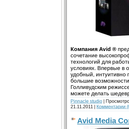
Компания Avid ®
пред
сочетание высокопро
технологий для рабо
условиях. Впервые в
удобный, интуитивно 
большие возможности,
Голливудским режиссе
можете делать шедев
Pinnacle studio
| Просмотро
21.11.2011
|
Комментарии (
Avid Media Co