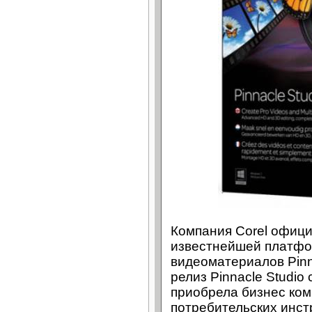
Компания Corel офиц
известнейшей платфо
видеоматериалов Pinn
релиз Pinnacle Studio 
приобрела бизнес ком
потребительских инс