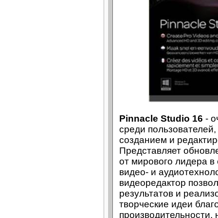
Pinnacle Studio 16
- о
среди пользователей,
созданием и редактир
Представляет обновл
от мирового лидера 
видео- и аудиотехноло
видеоредактор позво
результатов и реализ
творческие идеи благ
производительности,