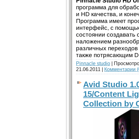
Pinnacle Studio HD Ul
программа для обрабо
и HD качества, и коне
Программа имеет про
интерфейс, с помощью
состоянии создавать
наложением разнообр
различных переходов
также потрясающим Dol
Pinnacle studio
| Просмотро
21.06.2011
|
Комментарии (
Avid Studio 1.
15/Content Li
Collection by